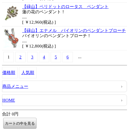
【碌山】ペリドットのロータス ペンダント
蓮の花のペンダント！
....
[ ￥12,960(税込) ]
【碌山】エナメル バイオリンのペンダントブローチ
バイオリンのペンダントブローチ！
....
[ ￥12,800(税込) ]
...
1
2
3
4
5
6
価格順
人気順
商品メニュー
HOME
合計 0円