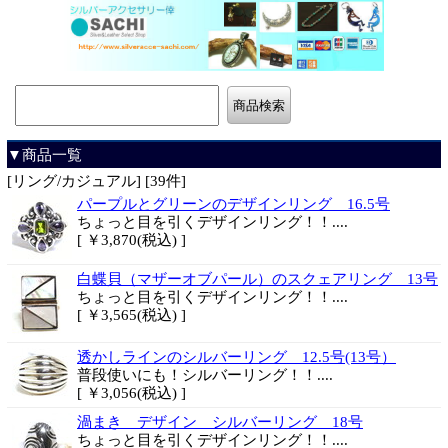
▼商品一覧
[リング/カジュアル] [39件]
パープルとグリーンのデザインリング 16.5号
ちょっと目を引くデザインリング！！....
[ ￥3,870(税込) ]
白蝶貝（マザーオブパール）のスクェアリング 13号
ちょっと目を引くデザインリング！！....
[ ￥3,565(税込) ]
透かしラインのシルバーリング 12.5号(13号）
普段使いにも！シルバーリング！！....
[ ￥3,056(税込) ]
渦まき デザイン シルバーリング 18号
ちょっと目を引くデザインリング！！....