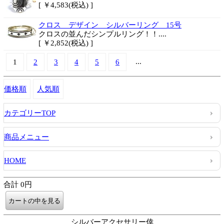
[ ￥4,583(税込) ]
クロス デザイン シルバーリング 15号
クロスの並んだシンプルリング！！....
[ ￥2,852(税込) ]
...
1
2
3
4
5
6
価格順
人気順
カテゴリーTOP
商品メニュー
HOME
合計 0円
シルバーアクセサリー倖